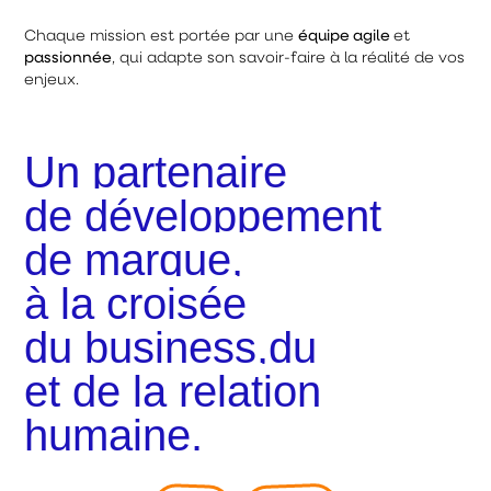
Chaque mission est portée par une
équipe agile
et
passionnée
, qui adapte son savoir-faire à la réalité de vos
enjeux.
Un partenaire
de développement
de marque,
à la croisée
du business,du
et de la relation
design,
humaine.