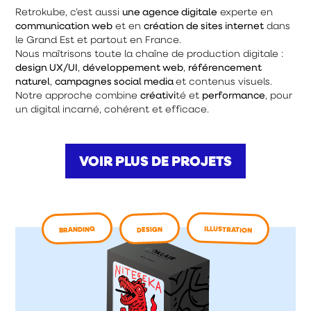
Retrokube, c’est aussi
une agence digitale
experte en
communication web
et en
création de sites internet
dans
le Grand Est et partout en France.
Nous maîtrisons toute la chaîne de production digitale :
design UX/UI
,
développement web
,
référencement
naturel
,
campagnes social media
et contenus visuels.
Notre approche combine
créativi
té et
performance
, pour
un digital incarné, cohérent et efficace.
VOIR PLUS DE PROJETS
ILLUSTRATION
BRANDING
DESIGN