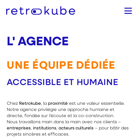
Aller
au
contenu
principal
L' AGENCE
UNE ÉQUIPE DÉDIÉE
ACCESSIBLE ET HUMAINE
Chez
Retrokube
, la
proximité
est une valeur essentielle.
Notre agence privilégie une approche humaine et
directe, fondée sur l’écoute et la co-construction.
Nous travaillons main dans la main avec nos clients –
entreprises
,
institutions
,
acteurs culturels
– pour bâtir des
projets sincères et efficaces.