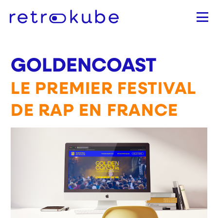
Aller
au
contenu
principal
GOLDENCOAST
LE PREMIER FESTIVAL
DE RAP EN FRANCE